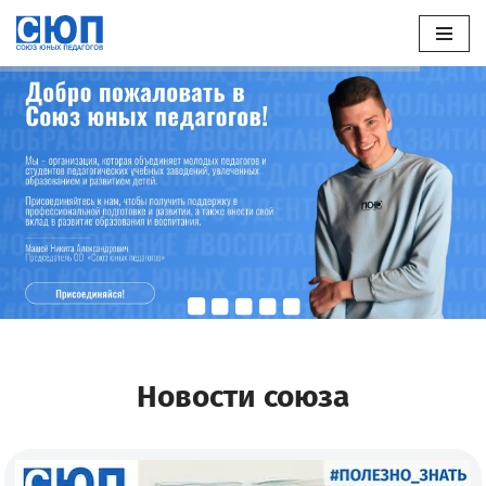
Перейти
к
содержимому
Новости союза