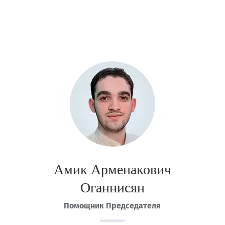
Амик Арменакович
Оганнисян
Помощник Председателя