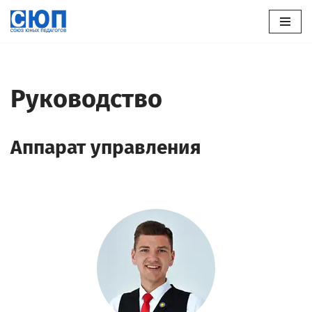
Перейти
к
содержимому
Руководство
Аппарат управления