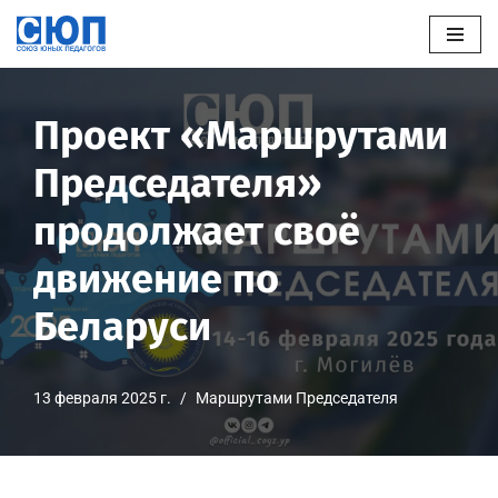
Перейти
к
содержимому
Проект «Маршрутами
Председателя»
продолжает своё
движение по
Беларуси
13 февраля 2025 г.
Маршрутами Председателя