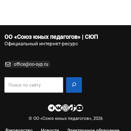
ОО «Союз юных педагогов» | СЮП
Официальный интернет-ресурс
office@oo-syp.ru
© ОО «Союз юных педагогов», 2026
Руководство
Новости
Электронное обращение