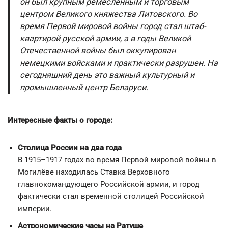
он был крупным ремесленным и торговым
центром Великого княжества Литовского. Во
время Первой мировой войны город стал штаб-
квартирой русской армии, а в годы Великой
Отечественной войны был оккупирован
немецкими войсками и практически разрушен. На
сегодняшний день это важный культурный и
промышленный центр Беларуси.
Интересные факты о городе:
Столица России на два года
В 1915–1917 годах во время Первой мировой войны в
Могилёве находилась Ставка Верховного
главнокомандующего Российской армии, и город
фактически стал временной столицей Российской
империи.
Астрономические часы на Ратуше