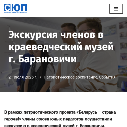
Перейти
к
содержимому
Экскурсия членов в
краеведческий музей
г. Барановичи
21 июля 2025 г.
Патриотическое воспитание
,
События
В рамках патриотического проекта «Беларусь – страна
героев!» члены союза юных педагогов осуществили
экскурсию в краеведческий музей г. Барановичи.