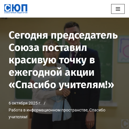
Перейти
к
содержимому
Сегодня председатель
Союза поставил
красивую точку в
ежегодной акции
«Спасибо учителям!»
6 октября 2025 г.
Работа в информационном пространстве
,
Спасибо
учителям!