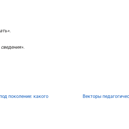
ать».
 сведения».
под поколение: какого
Векторы педагогиче