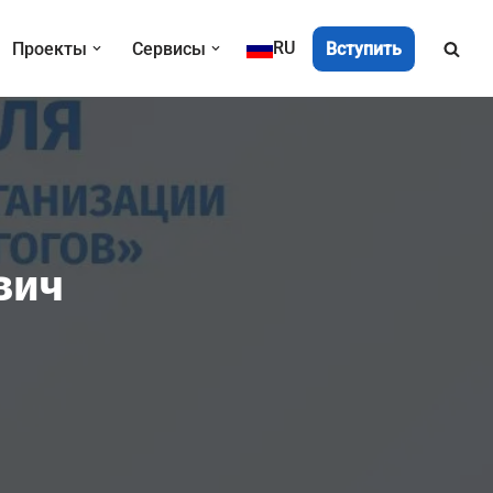
RU
Вступить
Проекты
Сервисы
вич