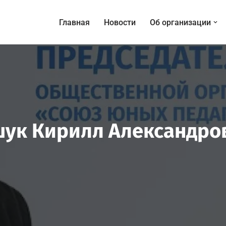
Главная
Новости
Об организации
шук Кирилл Александро