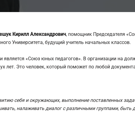
ешук Кирилл Александрович
, помощник Председателя «Со
ного Университета, будущий учитель начальных классов.
и является «Союз юных педагогов». В организации на до
ух лет. Это человек, который поможет по любой документ
витию себя и окружающих, выполнение поставленных зада
шивать, налаживать диалог с различными группами, быт