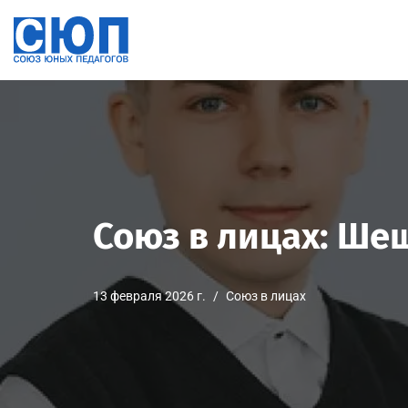
Перейти
к
содержимому
Союз в лицах: Ше
13 февраля 2026 г.
Союз в лицах