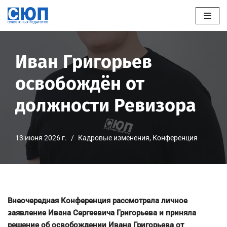
Перейти
к
содержимому
Иван Григорьев
освобождён от
должности Ревизора
13 июня 2026 г.
Кадровые изменения
,
Конференция
Внеочередная Конференция рассмотрела личное
заявление Ивана Сергеевича Григорьева и приняла
решение об освобождении Ивана Григорьева от