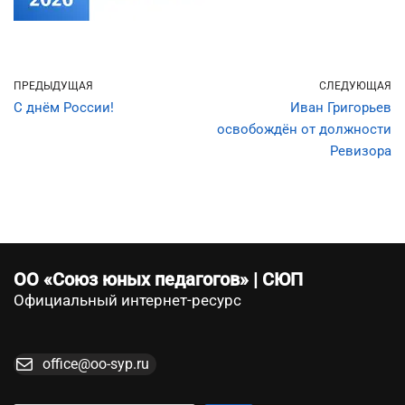
ПРЕДЫДУЩАЯ
СЛЕДУЮЩАЯ
С днём России!
Иван Григорьев
освобождён от должности
Ревизора
ОО «Союз юных педагогов» | СЮП
Официальный интернет-ресурс
office@oo-syp.ru