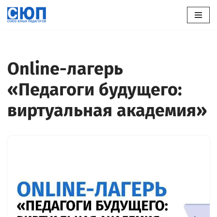
Перейти
к
содержимому
Online-лагерь
«Педагоги будущего:
виртуальная академия»