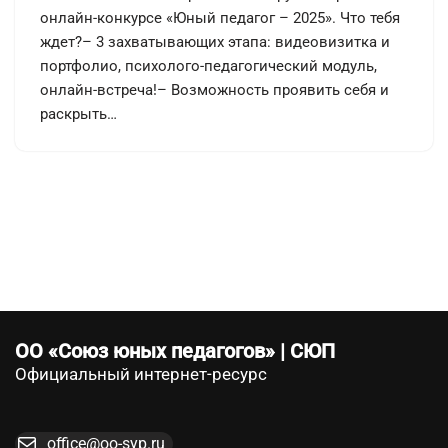
онлайн-конкурсе «Юный педагог – 2025». Что тебя
ждет?– 3 захватывающих этапа: видеовизитка и
портфолио, психолого-педагогический модуль,
онлайн-встреча!– Возможность проявить себя и
раскрыть…
ОО «Союз юных педагогов» | СЮП
Официальный интернет-ресурс
office@oo-syp.ru