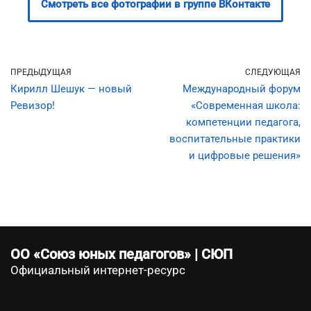
Смотреть все фотографии в группе ВКонтакте
ПРЕДЫДУЩАЯ
СЛЕДУЮЩАЯ
Кирилл Шешук — новый
Международный форум
Ревизор!
«Современная школа:
компетенции педагога,
воспитательные практики
и цифровые решения»
ОО «Союз юных педагогов» | СЮП
Официальный интернет-ресурс