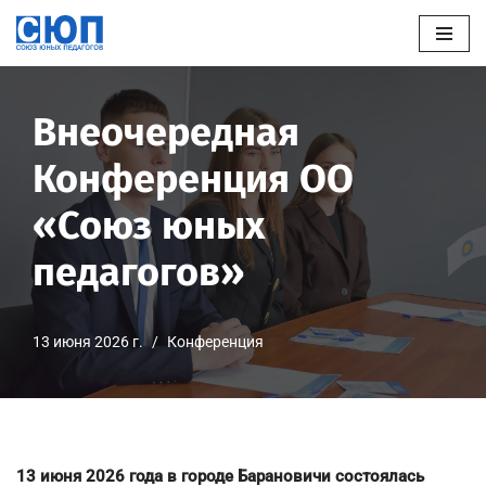
Перейти
к
содержимому
Внеочередная
Конференция ОО
«Союз юных
педагогов»
13 июня 2026 г.
Конференция
13 июня 2026 года в городе Барановичи состоялась