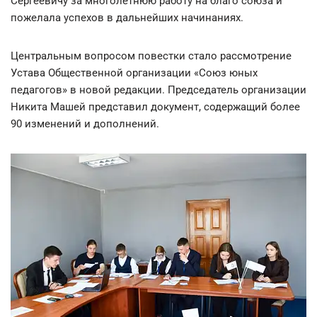
Сергеевичу за многолетнюю работу на благо союза и
пожелала успехов в дальнейших начинаниях.
Центральным вопросом повестки стало рассмотрение
Устава Общественной организации «Союз юных
педагогов» в новой редакции. Председатель организации
Никита Машей представил документ, содержащий более
90 изменений и дополнений.