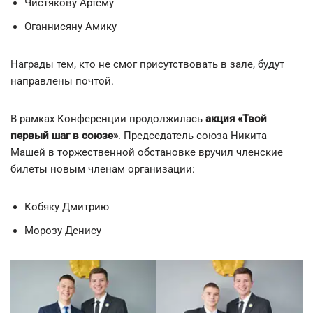
Чистякову Артёму
Оганнисяну Амику
Награды тем, кто не смог присутствовать в зале, будут
направлены почтой.
В рамках Конференции продолжилась
акция «Твой
первый шаг в союзе»
. Председатель союза Никита
Машей в торжественной обстановке вручил членские
билеты новым членам организации:
Кобяку Дмитрию
Морозу Денису