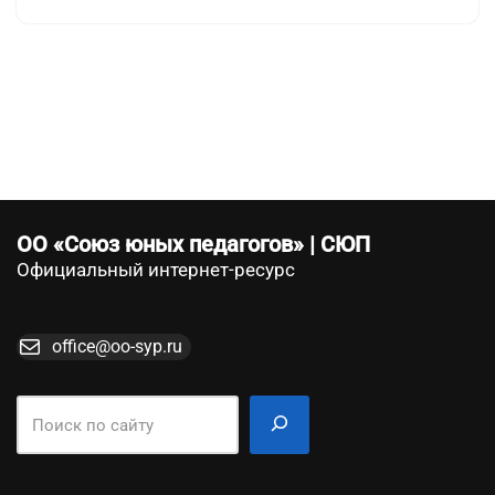
ОО «Союз юных педагогов» | СЮП
Официальный интернет-ресурс
office@oo-syp.ru