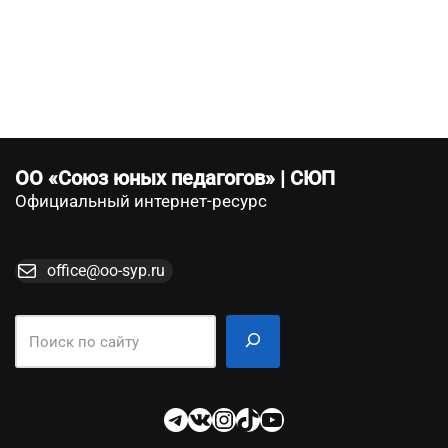
ОО «Союз юных педагогов» | СЮП
Официальный интернет-ресурс
office@oo-syp.ru